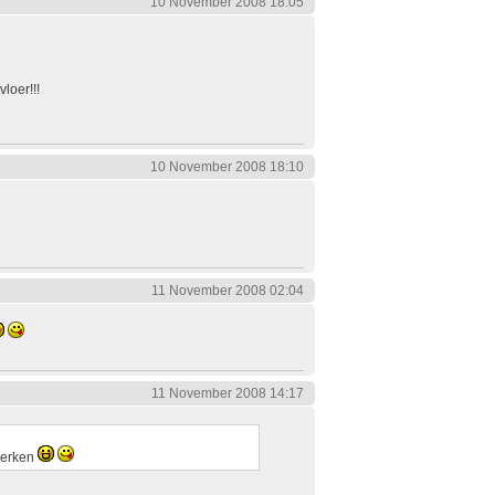
10 November 2008 18:05
loer!!!
10 November 2008 18:10
11 November 2008 02:04
11 November 2008 14:17
werken