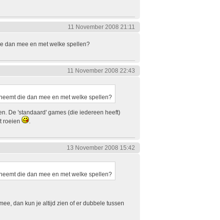
11 November 2008 21:11
die dan mee en met welke spellen?
11 November 2008 22:43
n neemt die dan mee en met welke spellen?
n. De 'standaard' games (die iedereen heeft)
et roeien
.
13 November 2008 15:42
n neemt die dan mee en met welke spellen?
ee, dan kun je altijd zien of er dubbele tussen