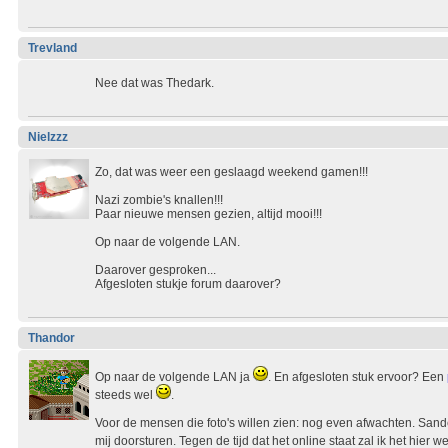
Trevland
Nee dat was Thedark.
Nielzzz
Zo, dat was weer een geslaagd weekend gamen!!!
Nazi zombie's knallen!!!
Paar nieuwe mensen gezien, altijd mooi!!!
Op naar de volgende LAN.
Daarover gesproken...
Afgesloten stukje forum daarover?
Thandor
Op naar de volgende LAN ja
. En afgesloten stuk ervoor? Een
steeds wel
.
Voor de mensen die foto's willen zien: nog even afwachten. San
mij doorsturen. Tegen de tijd dat het online staat zal ik het hier