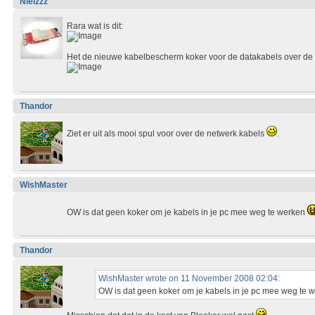
Nielzzz
Rara wat is dit:
Het de nieuwe kabelbescherm koker voor de datakabels over de v
Thandor
Ziet er uit als mooi spul voor over de netwerk kabels
.
WishMaster
OW is dat geen koker om je kabels in je pc mee weg te werken
Thandor
WishMaster wrote on 11 November 2008 02:04:
OW is dat geen koker om je kabels in je pc mee weg te 