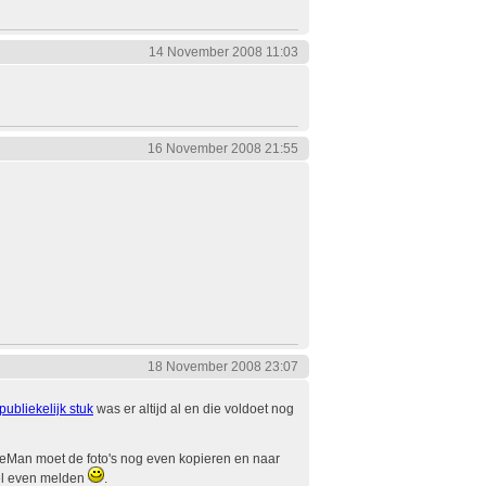
14 November 2008 11:03
16 November 2008 21:55
18 November 2008 23:07
publiekelijk stuk
was er altijd al en die voldoet nog
deMan moet de foto's nog even kopieren en naar
 wel even melden
.